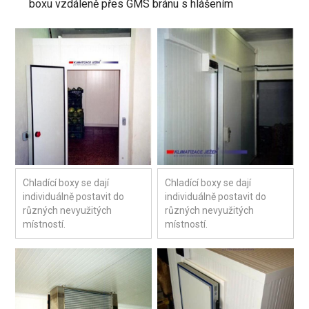
boxu vzdáleně přes GMS bránu s hlášením
Chladící boxy se dají
Chladící boxy se dají
individuálně postavit do
individuálně postavit do
různých nevyužitých
různých nevyužitých
místností.
místností.