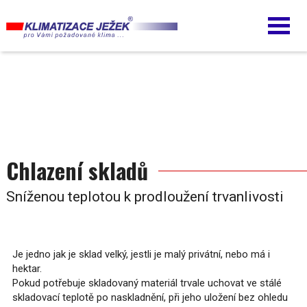
Přejít
k
hlavnímu
obsahu
Chlazení skladů
Sníženou teplotou k prodloužení trvanlivosti
Je jedno jak je sklad velký, jestli je malý privátní, nebo má i
hektar.
Pokud potřebuje skladovaný materiál trvale uchovat ve stálé
skladovací teplotě po naskladnění, při jeho uložení bez ohledu