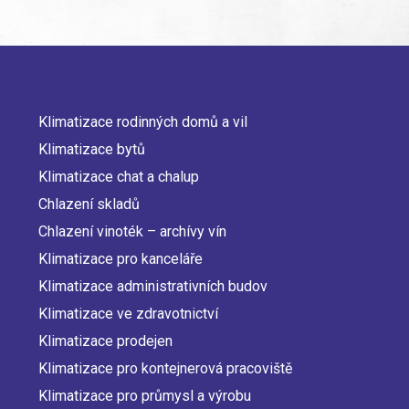
Klimatizace rodinných domů a vil
Main
Klimatizace bytů
navigation
Klimatizace chat a chalup
Chlazení skladů
Chlazení vinoték – archívy vín
Klimatizace pro kanceláře
Klimatizace administrativních budov
Klimatizace ve zdravotnictví
Klimatizace prodejen
Klimatizace pro kontejnerová pracoviště
Klimatizace pro průmysl a výrobu