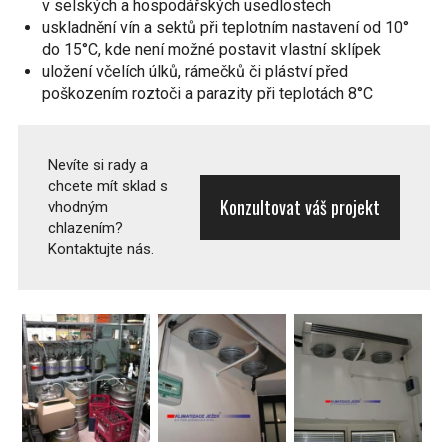
v selských a hospodářských usedlostech
uskladnění vín a sektů při teplotním nastavení od 10°
do 15°C, kde není možné postavit vlastní sklípek
uložení včelích úlků, rámečků či pláství před
poškozením roztoči a parazity při teplotách 8°C
Nevíte si rady a
chcete mít sklad s
Konzultovat váš projekt
vhodným
chlazením?
Kontaktujte nás.