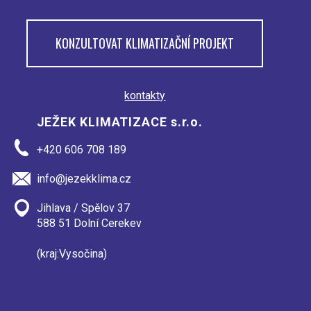
KONZULTOVAT KLIMATIZAČNÍ PROJEKT
kontakty
JEŽEK KLIMATIZACE s.r.o.
+420 606 708 189
info@jezekklima.cz
Jihlava / Spělov 37
588 51 Dolní Cerekev
(kraj:Vysočina)