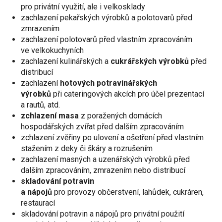
pro privátní využití, ale i velkosklady
zachlazení pekařských výrobků a polotovarů před
zmrazením
zachlazení polotovarů před vlastním zpracováním
ve velkokuchyních
zachlazení kulinářských a
cukrářských výrobků
před
distribucí
zachlazení
hotových potravinářských
výrobků
při cateringových akcích pro účel prezentací
a rautů, atd.
zchlazení masa
z poražených domácích
hospodářských zvířat před dalším zpracováním
zchlazení zvěřiny po ulovení a ošetření před vlastním
stažením z deky či škáry a rozrušením
zachlazení masných a uzenářských výrobků před
dalším zpracováním, zmrazením nebo distribucí
skladování potravin
a nápojů
pro provozy občerstvení, lahůdek, cukráren,
restaurací
skladování potravin a nápojů pro privátní použití