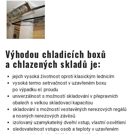
Výhodou chladicích boxů
a chlazených skladů je:
jejich vysoká životnost oproti klasickým lednicím
vysoká termo setrvačnost v uzavřeném boxu
po výpadku el. proudu
univerzálnost s možností skladování v přepravních
obalech s velkou skladovací kapacitou
skladování s možností vestavěných nerezových regálů
a nosných nerezových závěsů
izolovaný uzamykatelný dveřní vstup, vlastní osvětlení
sledovatelnost vstupu osob a teploty v uzavřeném