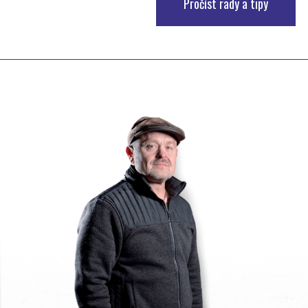
Pročíst rady a tipy