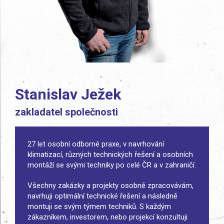
Stanislav Ježek
zakladatel společnosti
27 let osobní odborné praxe, v navrhování
klimatizací, různých technických řešení a osobních
montáží se svými techniky po celé ČR a v zahraničí.
Všechny zakázky a projekty osobně zpracovávám,
navrhuji optimální technické řešení a následně
montuji se svým týmem techniků. S každým
zákazníkem, investorem, nebo projekcí konzultuji