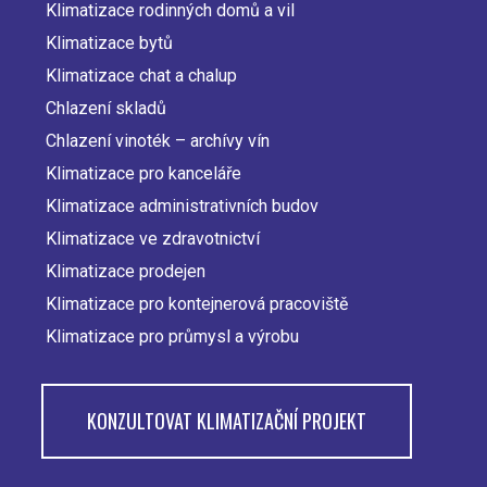
Klimatizace rodinných domů a vil
Main
Klimatizace bytů
navigation
Klimatizace chat a chalup
Chlazení skladů
Chlazení vinoték – archívy vín
Klimatizace pro kanceláře
Klimatizace administrativních budov
Klimatizace ve zdravotnictví
Klimatizace prodejen
Klimatizace pro kontejnerová pracoviště
Klimatizace pro průmysl a výrobu
KONZULTOVAT KLIMATIZAČNÍ PROJEKT