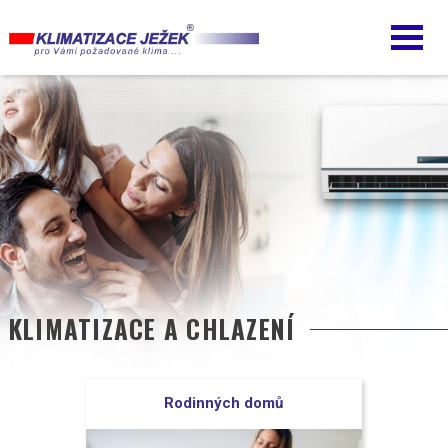
Přejít
k
hlavnímu
obsahu
KLIMATIZACE A CHLAZENÍ
Rodinných domů