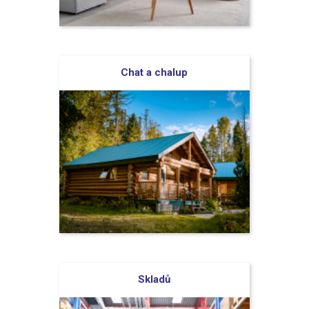
Chat a chalup
Skladů