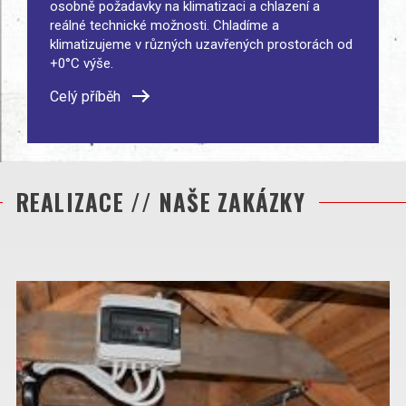
osobně požadavky na klimatizaci a chlazení a
reálné technické možnosti. Chladíme a
klimatizujeme v různých uzavřených prostorách od
+0°C výše.
Celý příběh
REALIZACE // NAŠE ZAKÁZKY