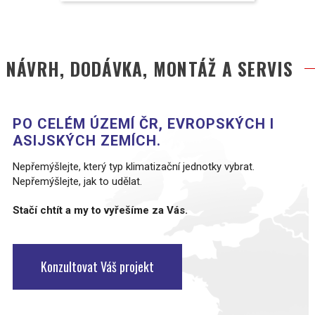
NÁVRH, DODÁVKA, MONTÁŽ A SERVIS
PO CELÉM ÚZEMÍ ČR, EVROPSKÝCH I
ASIJSKÝCH ZEMÍCH.
Nepřemýšlejte, který typ klimatizační jednotky vybrat.
Nepřemýšlejte, jak to udělat.
Stačí chtít a my to vyřešíme za Vás.
Konzultovat Váš projekt