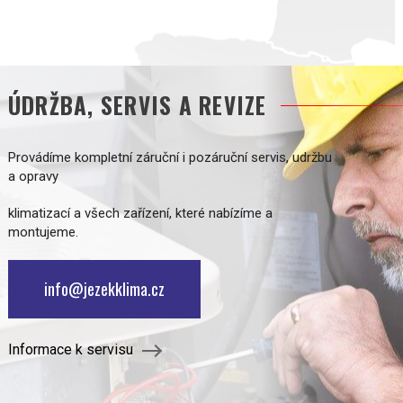
ÚDRŽBA, SERVIS A REVIZE
Provádíme kompletní záruční i pozáruční servis, udržbu
a opravy
klimatizací a všech zařízení, které nabízíme a
montujeme.
info@jezekklima.cz
Informace k servisu