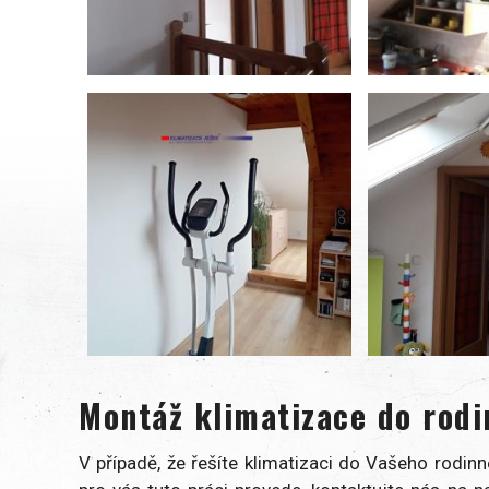
Montáž klimatizace do rod
V případě, že řešíte klimatizaci do Vašeho rodin