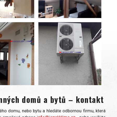
inných domů a bytů – kontakt
ného domu, nebo bytu a hledáte odbornou firmu, která