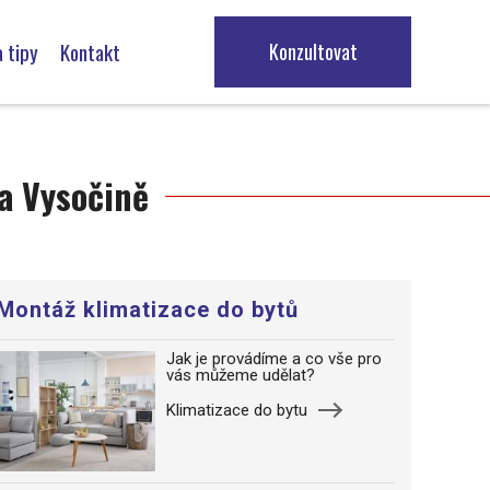
 tipy
Kontakt
Konzultovat
ízení
na Vysočině
ze zařízení
Montáž klimatizace do bytů
Jak je provádíme a co vše pro
vás můžeme udělat?
Klimatizace do bytu