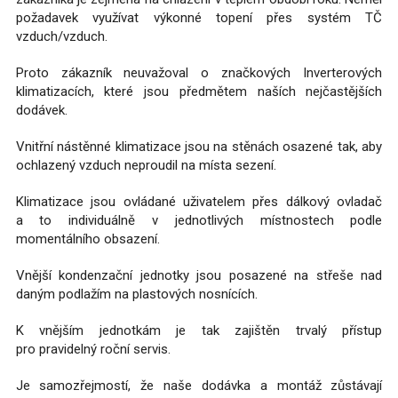
požadavek využívat výkonné topení přes systém TČ
vzduch/vzduch.
Proto zákazník neuvažoval o značkových Inverterových
klimatizacích, které jsou předmětem naších nejčastějších
dodávek.
Vnitřní nástěnné klimatizace jsou na stěnách osazené tak, aby
ochlazený vzduch neproudil na místa sezení.
Klimatizace jsou ovládané uživatelem přes dálkový ovladač
a to individuálně v jednotlivých místnostech podle
momentálního obsazení.
Vnější kondenzační jednotky jsou posazené na střeše nad
daným podlažím na plastových nosnících.
K vnějším jednotkám je tak zajištěn trvalý přístup
pro pravidelný roční servis.
Je samozřejmostí, že naše dodávka a montáž zůstávají