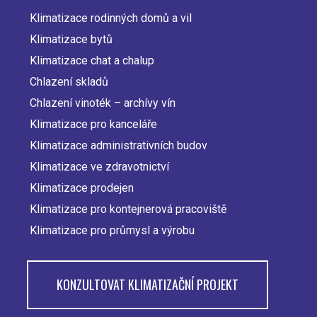
Klimatizace rodinných domů a vil
Main
Klimatizace bytů
navigation
Klimatizace chat a chalup
Chlazení skladů
Chlazení vinoték – archívy vín
Klimatizace pro kanceláře
Klimatizace administrativních budov
Klimatizace ve zdravotnictví
Klimatizace prodejen
Klimatizace pro kontejnerová pracoviště
Klimatizace pro průmysl a výrobu
KONZULTOVAT KLIMATIZAČNÍ PROJEKT