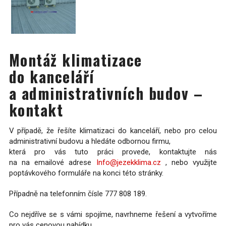
Montáž klimatizace
do kanceláří
a administrativních budov –
kontakt
V případě, že řešíte klimatizaci do kanceláří, nebo pro celou
administrativní budovu a hledáte odbornou firmu,
která pro vás tuto práci provede, kontaktujte nás
na na emailové adrese
Info@jezekklima.cz
, nebo využijte
poptávkového formuláře na konci této stránky.
Případně na telefonním čísle 777 808 189.
Co nejdříve se s vámi spojíme, navrhneme řešení a vytvoříme
pro vás cenovou nabídku.