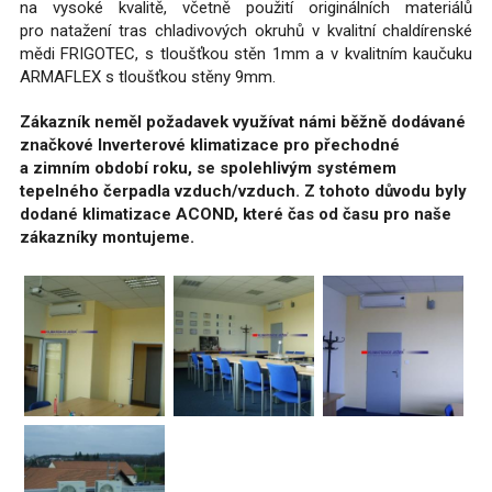
na vysoké kvalitě, včetně použití originálních materiálů
pro natažení tras chladivových okruhů v kvalitní chaldírenské
mědi FRIGOTEC, s tloušťkou stěn 1mm a v kvalitním kaučuku
ARMAFLEX s tloušťkou stěny 9mm.
Zákazník neměl požadavek využívat námi běžně dodávané
značkové Inverterové klimatizace pro přechodné
a zimním období roku, se spolehlivým systémem
tepelného čerpadla vzduch/vzduch. Z tohoto důvodu byly
dodané klimatizace ACOND, které čas od času pro naše
zákazníky montujeme.