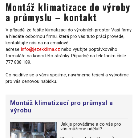
Montáž klimatizace do výroby
a průmyslu – kontakt
V případě, že řešíte klimatizaci do výrobních prostor Vaší firmy
a hledáte odbornou firmu, která pro vás tuto práci provede,
kontaktujte nás na na emailové
adrese
Info@jezekklima.cz
nebo využijte poptávkového
formuláře na konci této stránky. Případně na telefoním čísle
777 808 189.
Co nejdříve se s vámi spojíme, navrhneme řešení a vytvoříme
pro vás cenovou nabídku.
Montáž klimatizací pro průmysl a
výrobu
Jak je provádíme a co vše pro
vás můžeme udělat?