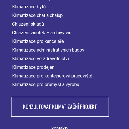
Main
Klimatizace bytů
navigation
Klimatizace chat a chalup
Chlazení skladů
Chlazení vinoték – archívy vín
Klimatizace pro kanceláře
Klimatizace administrativních budov
Klimatizace ve zdravotnictví
Klimatizace prodejen
Klimatizace pro kontejnerová pracoviště
Klimatizace pro průmysl a výrobu
KONZULTOVAT KLIMATIZAČNÍ PROJEKT
kontakty