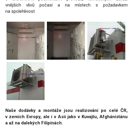
vnějších vlivů počasí a na místech s požadavkem
na spolehlivost.
Naše dodávky a montáže jsou realizování po celé ČR,
v zemích Evropy, ale i v Asii jako v Kuvajtu, Afghánistánu
a až na dalekých Filipínách.