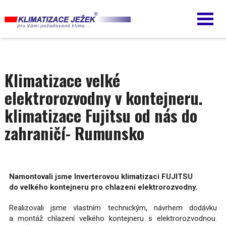
Přejít
k
hlavnímu
obsahu
Klimatizace velké
elektrorozvodny v kontejneru.
klimatizace Fujitsu od nás do
zahraničí- Rumunsko
Namontovali jsme Inverterovou klimatizaci FUJITSU
do velkého kontejneru pro chlazení elektrorozvodny.
Realizovali jsme vlastním technickým, návrhem dodávku
a montáž chlazení velkého kontejneru s elektrorozvodnou.