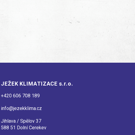
JEŽEK KLIMATIZACE s.r.o.
+420 606 708 189
info@jezekklima.cz
Jihlava / Spělov 37
588 51 Dolní Cerekev