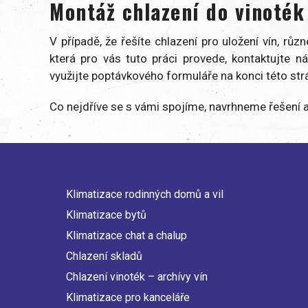
Montáž chlazení do vinoték
V případě, že řešíte chlazení pro uložení vín, rů
která pro vás tuto práci provede, kontaktujte 
využijte poptávkového formuláře na konci této str
Co nejdříve se s vámi spojíme, navrhneme řešení 
Klimatizace rodinných domů a vil
Main
Klimatizace bytů
navigation
Klimatizace chat a chalup
Chlazení skladů
Chlazení vinoték – archívy vín
Klimatizace pro kanceláře