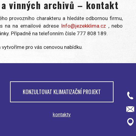
 a vinných archivů – kontakt
zného provozního charakteru a hledáte odbornou firmu,
nás na na emailové adrese
Info@jezekklima.cz
, nebo
ánky. Případně na telefonním čísle 777 808 189.
a vytvoříme pro vás cenovou nabídku.
KONZULTOVAT KLIMATIZAČNÍ PROJEKT
kontakty