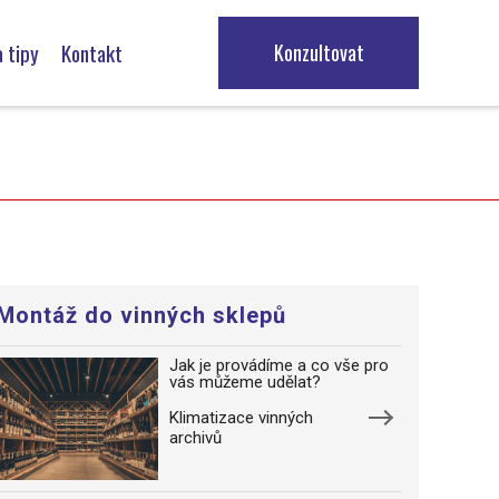
 tipy
Kontakt
Konzultovat
ízení
ze zařízení
Montáž do vinných sklepů
Jak je provádíme a co vše pro
vás můžeme udělat?
Klimatizace vinných
archivů