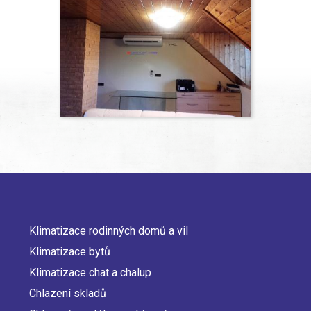
Klimatizace rodinných domů a vil
Main
Klimatizace bytů
navigation
Klimatizace chat a chalup
Chlazení skladů