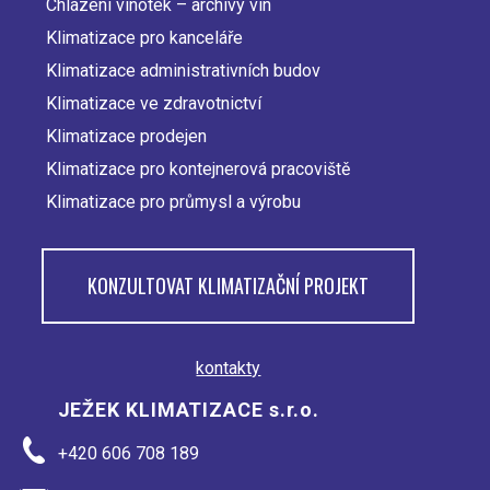
Chlazení vinoték – archívy vín
Klimatizace pro kanceláře
Klimatizace administrativních budov
Klimatizace ve zdravotnictví
Klimatizace prodejen
Klimatizace pro kontejnerová pracoviště
Klimatizace pro průmysl a výrobu
KONZULTOVAT KLIMATIZAČNÍ PROJEKT
kontakty
JEŽEK KLIMATIZACE s.r.o.
+420 606 708 189