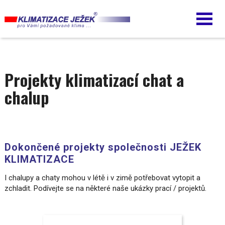
Přejít
k
hlavnímu
obsahu
Projekty klimatizací chat a
chalup
Dokončené projekty společnosti JEŽEK
KLIMATIZACE
I chalupy a chaty mohou v létě i v zimě potřebovat vytopit a
zchladit. Podívejte se na některé naše ukázky prací / projektů.