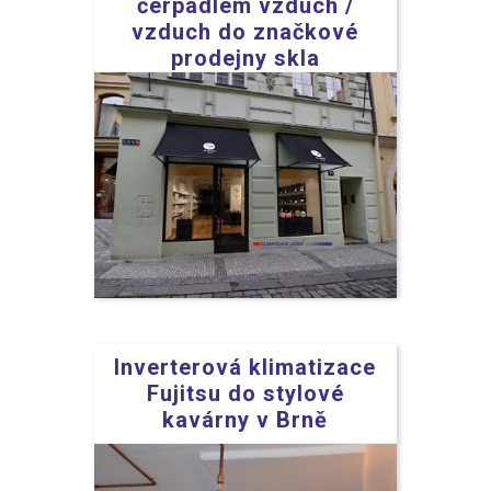
čerpadlem vzduch /
vzduch do značkové
prodejny skla
Inverterová klimatizace
Fujitsu do stylové
kavárny v Brně