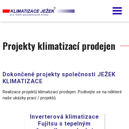
Přejít
k
hlavnímu
obsahu
Projekty klimatizací prodejen
Dokončené projekty společnosti JEŽEK
KLIMATIZACE
Realizace projektů klimatizací prodejen. Podívejte se na některé
naše ukázky prací / projektů.
Inverterová klimatizace
Fujitsu s tepelným